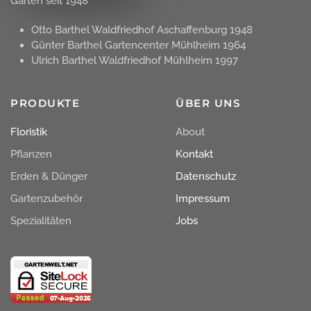
Garten seit 1948
Otto Barthel Waldfriedhof Aschaffenburg 1948
Günter Barthel Gartencenter Mühlheim 1964
Ulrich Barthel Waldfriedhof Mühlheim 1997
PRODUKTE
ÜBER UNS
Floristik
About
Pflanzen
Kontakt
Erden & Dünger
Datenschutz
Gartenzubehör
Impressum
Spezialitäten
Jobs