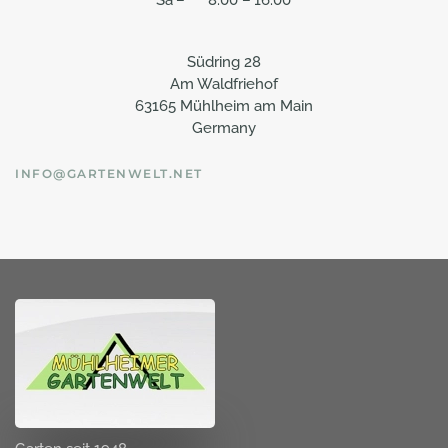
Südring 28
Am Waldfriehof
63165 Mühlheim am Main
Germany
INFO@GARTENWELT.NET