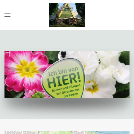
Zum
Hauptinhalt
springen